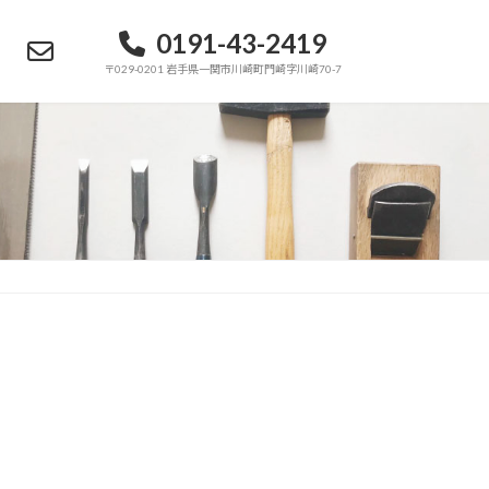
0191-43-2419
〒029-0201 岩手県一関市川崎町門崎字川崎70-7