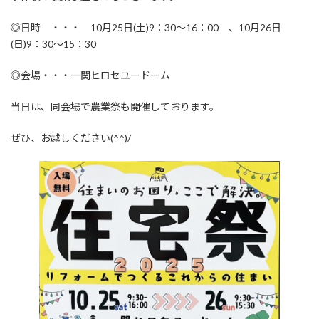
◎日時 ・・・ 10月25日(土)9：30～16：00 、10月26日
(日)9：30～15：30
◎会場・・・一関ヒロセユードーム
当日は、同会場で農業祭も開催しております。
ぜひ、お越しください(^^)/